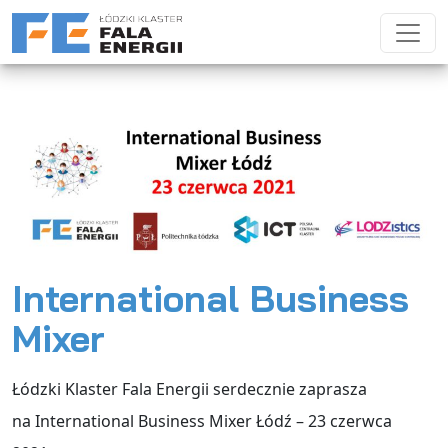
Przejdź do treści
Main Navigation
International Business
Mixer
Łódzki Klaster Fala Energii serdecznie zaprasza
na International Business Mixer Łódź – 23 czerwca