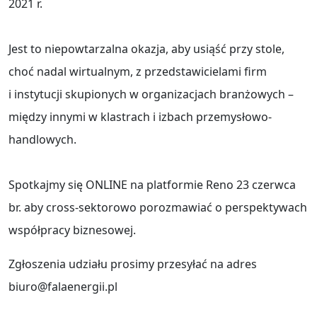
2021 r.
Jest to niepowtarzalna okazja, aby usiąść przy stole,
choć nadal wirtualnym, z przedstawicielami firm
i instytucji skupionych w organizacjach branżowych –
między innymi w klastrach i izbach przemysłowo-
handlowych.
Spotkajmy się ONLINE na platformie Reno 23 czerwca
br. aby cross-sektorowo porozmawiać o perspektywach
współpracy biznesowej.
Zgłoszenia udziału prosimy przesyłać na adres
biuro@falaenergii.pl