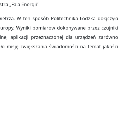
tra „Fala Energii”
ietrza. W ten sposób Politechnika Łódzka dołączyła
i Europy. Wyniki pomiarów dokonywane przez czujniki
nej aplikacji przeznaczonej dla urządzeń zarówno
ało misję zwiększania świadomości na temat jakości