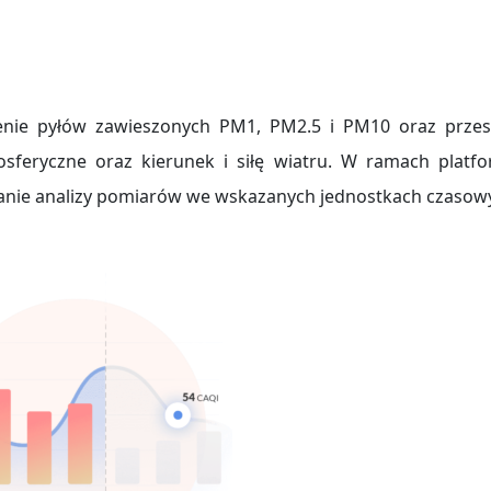
ężenie pyłów zawieszonych PM1, PM2.5 i PM10 oraz przes
mosferyczne oraz kierunek i siłę wiatru. W ramach platf
anie analizy pomiarów we wskazanych jednostkach czasow