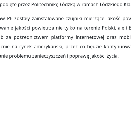
 podjęte przez Politechnikę Łódzką w ramach Łódzkiego Klas
w PŁ zostały zainstalowane czujniki mierzące jakość pow
wanie jakości powietrza nie tylko na terenie Polski, ale 
b za pośrednictwem platformy internetowej oraz mobil
becnie na rynek amerykański, przez co będzie kontynuow
nie problemu zanieczyszczeń i poprawę jakości życia.