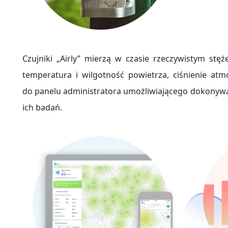
Czujniki „Airly” mierzą w czasie rzeczywistym st
temperatura i wilgotność powietrza, ciśnienie at
do panelu administratora umożliwiającego dokonyw
ich badań.