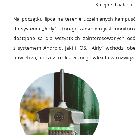
Kolejne działanie
Na początku lipca na terenie uczelnianych kampusó
do systemu „Airly”, którego zadaniem jest monitoro
dostępne są dla wszystkich zainteresowanych osó
z systemem Android, jaki i iOS. „Airly” wchodzi o
powietrza, a przez to skutecznego wkładu w rozwiąza