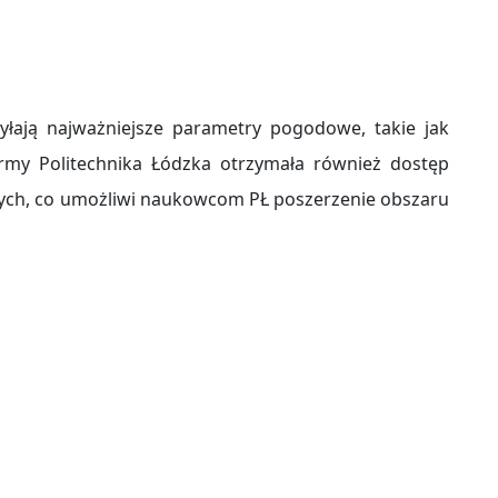
yłają najważniejsze parametry pogodowe, takie jak
ormy Politechnika Łódzka otrzymała również dostęp
ych, co umożliwi naukowcom PŁ poszerzenie obszaru