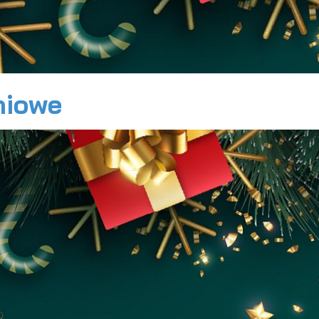
niowe