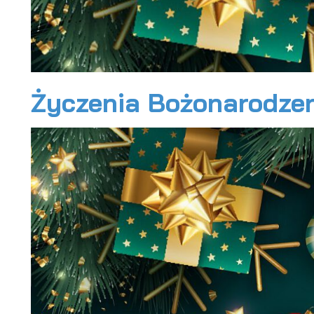
Życzenia Bożonarodze